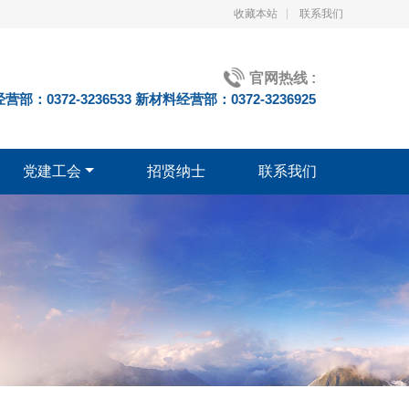
收藏本站
联系我们
官网热线 :
部：0372-3236533
新材料经营部：0372-3236925
党建工会
招贤纳士
联系我们