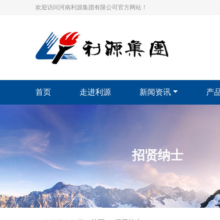
欢迎访问河南利源集团有限公司官方网站！
首页
走进利源
新闻资讯
产
招贤纳士