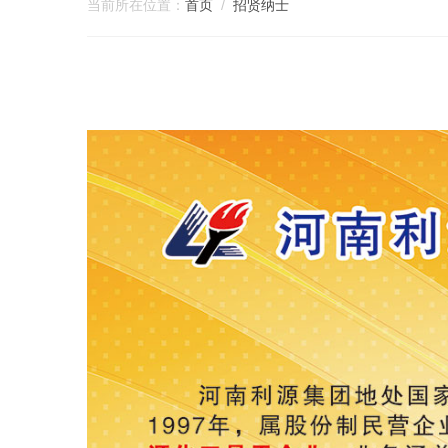
当前所在位置：
首页
招贤纳士