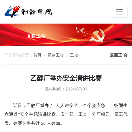
党建工会
当前所在位置：
首页
党建工会
工 会
返回工 会
乙醇厂举办安全演讲比赛
发布时间：2024-07-09
近日
，乙醇厂举办了
“人人讲安全、个个会应急——畅通生
命通道”安全主题演讲比赛。安全
部、工会、
分厂领导、员工代
表
、
参赛选手共计
58 人参加。