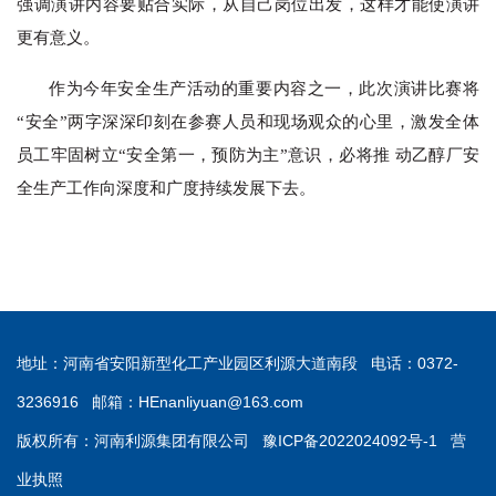
强调演讲内容要贴合实际，从自己岗位出发，这样才能使演讲
更有意义。
作为今年安全生产活动的重要内容之一，此次演讲比赛将
“安全”两字深深印刻在参赛人员和现场观众的心里，激发全体
员工牢固树立“安全第一，预防为主”意识，必将推 动乙醇厂安
全生产工作向深度和广度持续发展下去
。
地址：河南省安阳新型化工产业园区利源大道南段 电话：0372-
3236916 邮箱：
HEnanliyuan@163.com
版权所有：河南利源集团有限公司
豫ICP备2022024092号-1
营
业执照